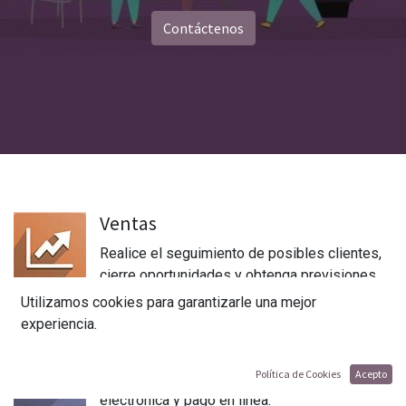
Contáctenos
Ventas
Realice el seguimiento de posibles clientes,
cierre oportunidades y obtenga previsiones
precisas.
Utilizamos cookies para garantizarle una mejor
experiencia.
CRM
Política de Cookies
Acepto
Envíe presupuestos perfeccionados con firma
electrónica y pago en línea.