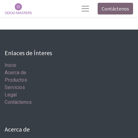
Contáctenos
Enlaces de Ínteres
Inicio
Acerca de
Productos
Servicios
Legal
Contáctenos
Acerca de