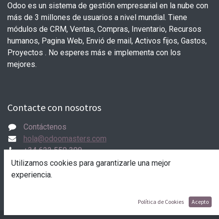
Odoo es un sistema de gestión empresarial en la nube con
más de 3 millones de usuarios a nivel mundial. Tiene
módulos de CRM, Ventas, Compras, Inventario, Recursos
humanos, Pagina Web, Envió de mail, Activos fijos, Gastos,
Proyectos . No esperes más e implementa con los
mejores.
Contacte con nosotros
Contáctenos
hola@odoomasters.com
+34 622 550 300
Utilizamos cookies para garantizarle una mejor
experiencia.
Política de Cookies
Acepto