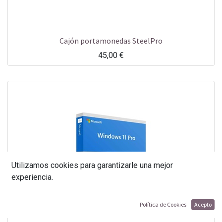
Cajón portamonedas SteelPro
45,00
€
Utilizamos cookies para garantizarle una mejor
experiencia.
Política de Cookies
Acepto