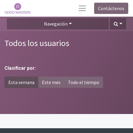
Contáctenos
Navegación
Todos los usuarios
Clasificar por:
Esta semana
Este mes
Todo el tiempo